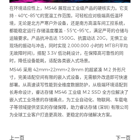
在环境适应性上，MS46 展现出工业级产品的硬核实力。它支
持 - 40℃~85℃的宽温工作范围，可轻松应对极端高低温环
境，无论是北方严寒户外设备，还是南方高温车间工控系统，
都能稳定运行;存储温度覆盖 - 55℃~95℃，满足严苛的仓储与
运输要求。产品抗冲击达 1500G、抗震动达 20G，无惧工业
现场的振动与冲击，同时实现 2,000,000 小时的 MTBF(平均
无故障时间)，搭配 3.3V 低功耗设计，在保障高可靠性的同
时，降低设备能耗，适配各类嵌入式场景。
MS46 采用 42mm×22mm×2.8mm 的超紧凑 M.2 外形尺
寸，完美适配空间有限的嵌入式设备，无需额外改造即可快速
部署。从高速读写性能到全维度数据防护，从极端环境适配到
长寿命设计，睿达存储 MS46 工业级 M.2 SSD 全方位解决了
嵌入式工业场景的存储痛点，为工业自动化、物联网、车载电
子等领域提供坚实的存储保障，助力睿达存储 (深圳) 有限公司
为全球工业客户打造更高效、更稳定的存储解决方案。
上一页
下一页