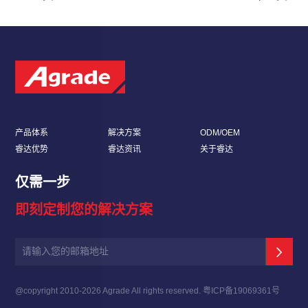
产品体系
解决方案
ODM/OEM
睿达优势
睿达资讯
关于睿达
仅需一步
即刻定制您的解决方案
@copyright 2010-
2026 Agrade All rights reserved.
粤ICP备19069361号