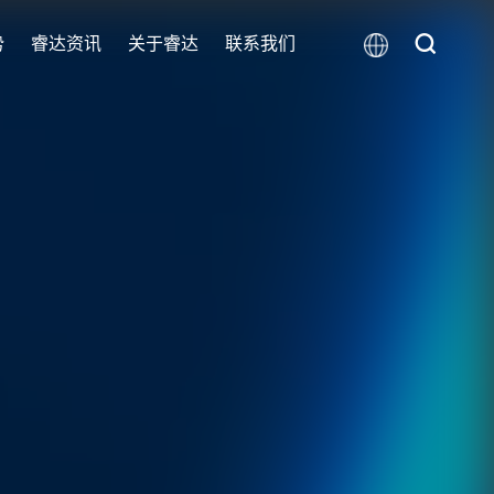
势
睿达资讯
关于睿达
联系我们