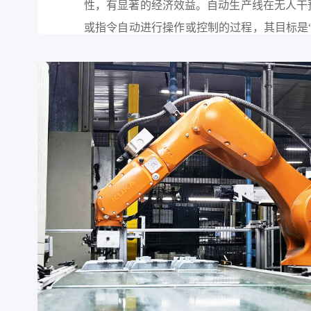
性，有显著的经济效益。自动生产线在无人干
或指令自动进行操作或控制的过程，其目标是
术广泛用于工业、农业、军事、科学研究、交
务和家庭等方面。采用自动生产线不仅可以把
分脑力劳动以及恶劣、危险的工作环境中解放
官功能，极大地提高劳动生产率，增强人类
力。