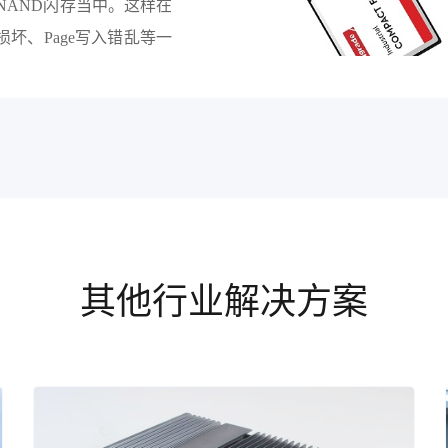
NAND闪存当中。这样在
坏、Page写入错乱等一
其他行业解决方案