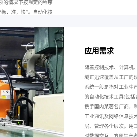
预的情况下按规定的程序
“稳，准，快”。自动化技
通运输、商业、医疗、服
人从繁重的体力劳动、部
出来，而且能扩展人的器
应用需求
认识世界和改造世界的能
随着控制技术、计算机
域正迅速覆盖从工厂的
系统一般是指对工业生
的自动化技术工具(包括
携手国内某著名厂商，
工业通讯及网络信息技
层、管理各个层次。用
时数据交互，方便生产