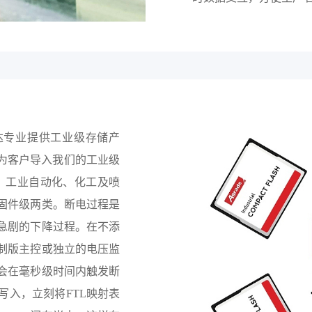
睿达专业提供工业级存储产
达为客户导入我们的工业级
、工业自动化、化工及喷
固件级两类。断电过程是
急剧的下降过程。在不添
制版主控或独立的电压监
会在毫秒级时间内触发断
写入，立刻将FTL映射表