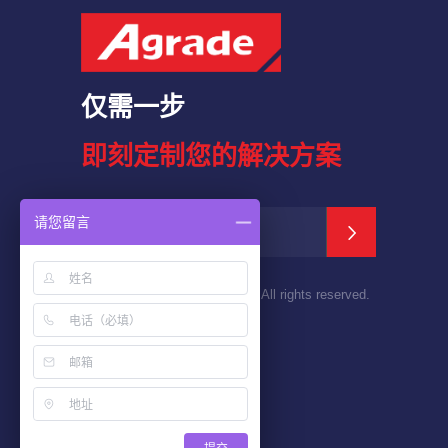
仅需一步
即刻定制您的解决方案
请您留言
Copyright © 2010-
2026 Agrade All rights reserved.
粤ICP备19069361号