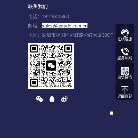
联系我们
电话：19129315860
邮箱：
sales@agrade.com.cn
地址：深圳市福田区彩虹路彩虹大厦30CF
在线客服
服务热线
微信咨询
返回顶部