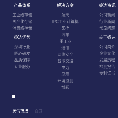
产品体系
解决方案
睿达资讯
工业级存储
航天
公司新闻
国产化存储
IPC工业计算机
行业新闻
消费级存储
医疗
常见问题
汽车
睿达优势
关于睿达
重工业
深耕行业
公司简介
通讯
匠心研发
企业文化
网络安全
品质保障
发展历程
智能交通
专业服务
检测报告
电力
专利证书
显示
环境监测
博彩
友情链接：
百度