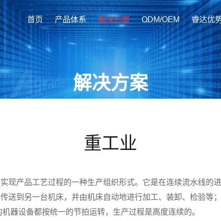
首页
产品体系
解决方案
ODM/OEM
睿达优
解决方案
重工业
系实现产品工艺过程的一种生产组织形式。它是在连续流水线的
床传送到另一台机床，并由机床自动地进行加工、装卸、检验等
的机器设备都按统一的节拍运转，生产过程是高度连续的。