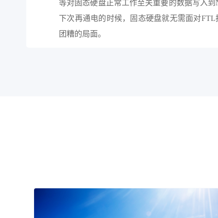
等对固态硬盘正常工作至关重要的数据写入到
下次再通电的时候，固态硬盘就无需面对FTL损
团糟的局面。