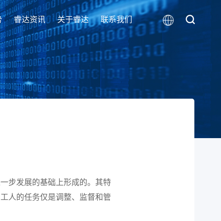
势
睿达资讯
关于睿达
联系我们
进一步发展的基础上形成的。其特
；工人的任务仅是调整、监督和管