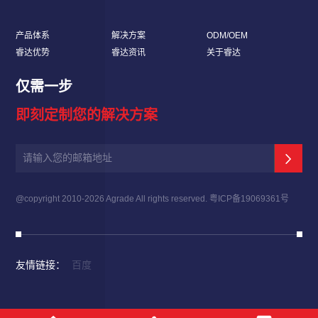
产品体系
解决方案
ODM/OEM
睿达优势
睿达资讯
关于睿达
仅需一步
即刻定制您的解决方案
@copyright 2010-
2026 Agrade All rights reserved.
粤ICP备19069361号
友情链接：
百度