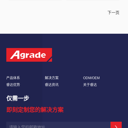
下一页
产品体系
解决方案
ODM/OEM
睿达优势
睿达资讯
关于睿达
仅需一步
即刻定制您的解决方案