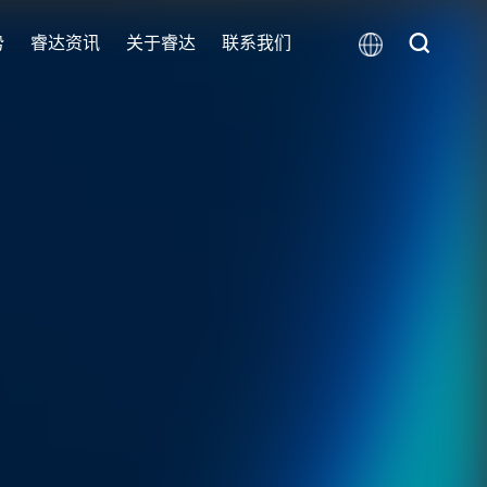
势
睿达资讯
关于睿达
联系我们