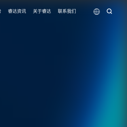
势
睿达资讯
关于睿达
联系我们