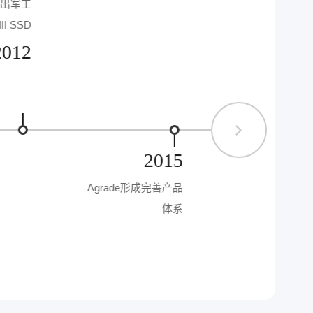
推出军工
值得期待！
II SSD
2012
2015
Agrade形成完善产品
体系