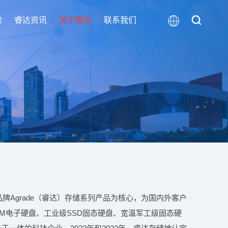
势
睿达资讯
关于睿达
联系我们
牌Agrade（睿达）存储系列产品为核心，为国内外客户
级DOM电子硬盘、工业级SSD固态硬盘、宽温军工级固态硬