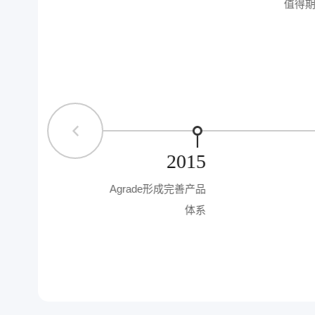
e重磅推出军工
值得
ATAIII SSD
2012
2015
Agrade形成完善产品
体系