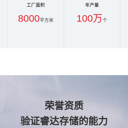
工厂面积
年产量
8000
100万
平方米
个
荣誉资质
验证睿达存储的能力