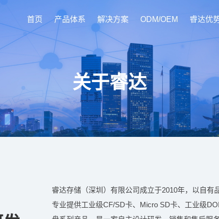
首页
产品体系
解决方案
ODM/OEM
睿达优
关于睿达
睿达存储（深圳）有限公司成立于2010年，以自有品
专业提供工业级CF/SD卡、Micro SD卡、工业