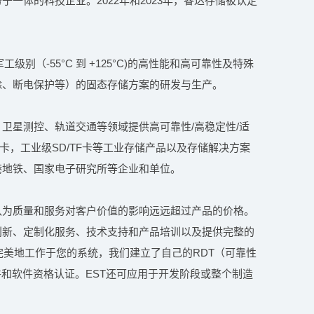
一体的科技企业。2022年和2023年，睿达存储被认定
军工级别（-55°C 到 +125°C)的高性能和高可靠性及特殊
除、断电保护等）的固态存储方案的研发与生产。
卫星测控、轨道交通等领域提供高可靠性/高稳定性/适
卡，工业级SD/TF卡等工业存储产品以及存储解决方案
港地铁、国家电子研究所等企业和单位。
认为质量和服务对客户价值的影响远远超过产品的价格。
创新、定制化服务、技术支持和产品培训以及提供完整的
够完美地工作于您的系统，我们建立了自己的RDT（可靠性
件和软件资格认证。EST还可应用于开发阶段或整个制造