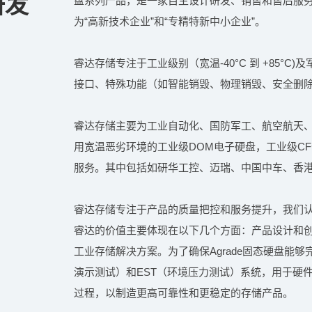
研发
盘系列产品，是一家自主设计研发、销售和售后服务于
为“高新技术企业”和“专精特新中小企业”。
睿达存储专注于工业级别（宽温-40°C 到 +85°C)及
接口、特殊功能（如智能销毁、物理销毁、安全删
睿达存储主要为工业自动化、国防军工、航空航天、
用宽温恶劣环境的工业级DOM电子硬盘，工业级CF
服务。其中包括如研华工控、迈瑞、中国中车、香
睿达存储专注于产品的质量把控和服务提升，我们
睿达的价值主要体现在以下几个方面：产品设计和
工业存储解决方案。为了确保Agrade固态硬盘能
演示测试）和EST（环境压力测试）系统，用于硬
过程，以制造更高可靠性和更稳定的存储产品。