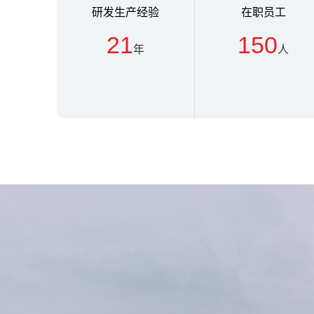
研发生产经验
在职员工
21
150
年
人