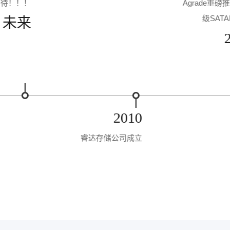
期待！！！
Agrade重磅
级SATAI
未来
2010
睿达存储公司成立