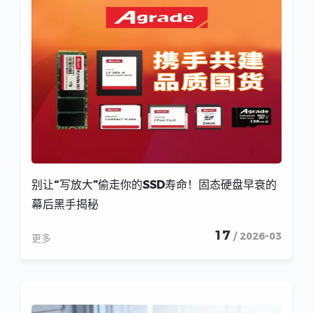
别让“写放大”偷走你的SSD寿命！固态硬盘早衰的
幕后黑手揭秘
17
/ 2026-03
更多