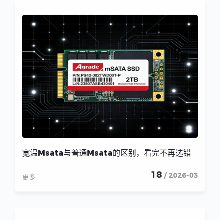
宽温Msata与普通Msata的区别，看完不再选错
18
/ 2026-03
更多