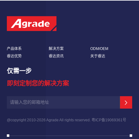
产品体系
解决方案
ODM/OEM
睿达优势
睿达资讯
关于睿达
仅需一步
即刻定制您的解决方案
@copyright 2010-
2026 Agrade All rights reserved.
粤ICP备19069361号