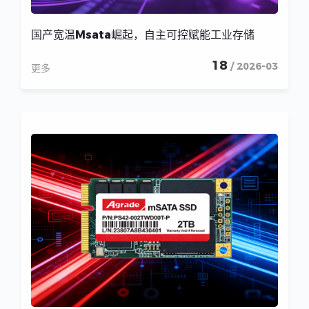
国产宽温Msata崛起，自主可控赋能工业存储
18
/ 2026-03
更多