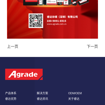
上一页
下一页
产品体系
解决方案
ODM/OEM
睿达优势
睿达资讯
关于睿达