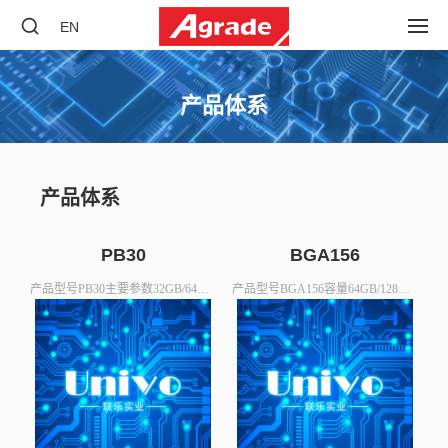
EN
产品体系
产品体系
PB30
BGA156
产品型号PB30主要参数32GB/64GB/128GB/256GB工作电压3.3 V ± 5%外形规格BGA499 22 毫米* 20 毫米* 1.6 毫米功耗(最高）使用功耗：<3W空闲功耗：<2W零件组主控: YEESTOR 闪存:长江存储 3D pSLC可靠性­支持 2KB LDPCI编码纠错（ECC 每 2 KB纠错能力 270 bits 至 310 bits）MTBF：2,000,000 小时­UBER:1 sector per&l
产品型号BGA156容量64GB/128GB/256GB/512GB/1TB/2TB工作电压3.3 V ± 5%外形规格BGA SSD（16 mm × 20 mm × 1.8mm）功耗(最高）使用功耗：<3W空闲功耗：<1W零件组­ 主控:得一微电子­ 闪存:长江存储 3D TLC可靠性­ ­ 支持 2KB LDPC 编码纠错（ECC 每 2 KB 纠错能力 270 bits 至 310 bits）­ ­ MTBF：2,000,000